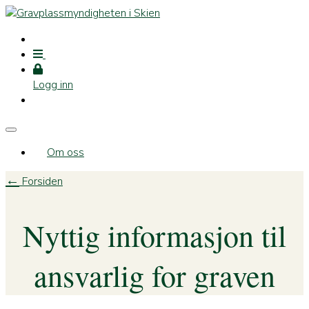
Logg inn
Om oss
←
Forsiden
Nyttig informasjon til
ansvarlig for graven