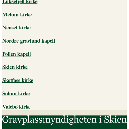
Luksefjell kirke
Melum kirke
Nenset kirke
Nordre gravlund kapell
Pollen kapell
Skien kirke
Skotfoss kirke
Solum kirke
Valebø kirke